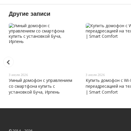
Другие записи
3 июля 2026
3 июля 2026
Умный домофон с управлением
Купить домофон с Wi-F
со смартфона купить с
переадресацией на те
установкой Буча, Ирпень
| Smart Comfort
© 2014—2026