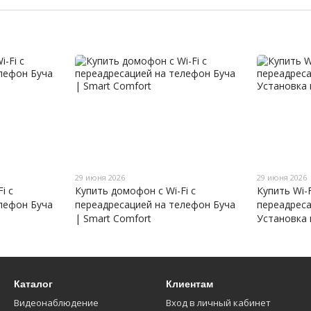
29 июня 2026
29 июня 2026
i с
Купить домофон с Wi-Fi с
Купить Wi-
лефон Буча
переадресацией на телефон Буча
переадреса
| Smart Comfort
Установка 
Каталог
Клиентам
Видеонаблюдение
Вход в личный кабинет