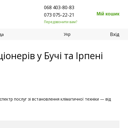
068 403-80-83
Мій кошик
073 075-22-21
Передзвонити вам?
Вхід
Укр
да
онерів у Бучі та Ірпені
пектр послуг зі встановлення кліматичної техніки — від