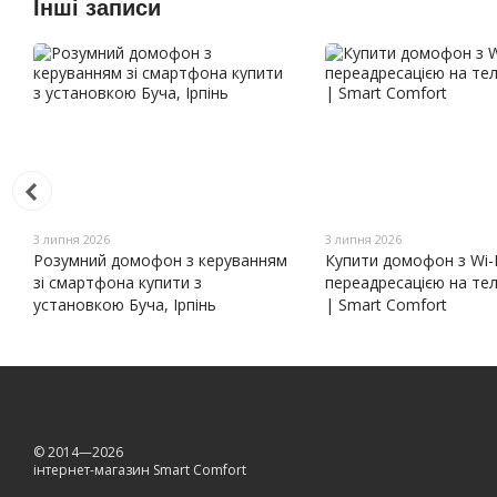
Інші записи
3 липня 2026
3 липня 2026
Розумний домофон з керуванням
Купити домофон з Wi-F
зі смартфона купити з
переадресацією на те
установкою Буча, Ірпінь
| Smart Comfort
© 2014—2026
інтернет-магазин Smart Comfort