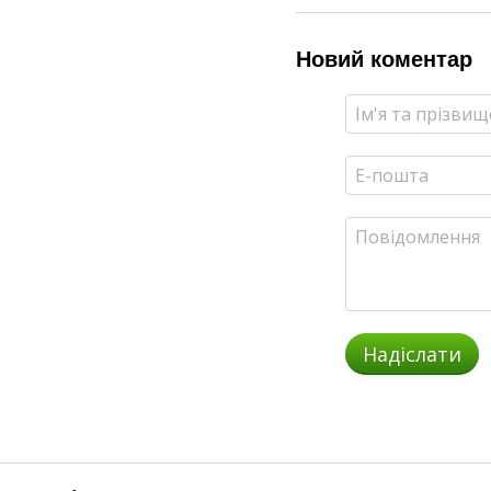
Новий коментар
Надіслати