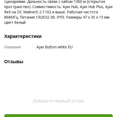
сценариями. Дальность связи с хабом 1300 м (открытое
пространство). Совместимость: Ajax Hub, Ajax Hub Plus, Ajax
ReX на ОС Malevich 2.7.102 и выше. Рабочая частота
868МГц. Питание CR2032 3В. IP55. Размеры 47 x 35 x 13 мм.
Цвет белый
Характеристики
Название
Ajax Button white EU
Отзывы
Добавьте первый отзыв