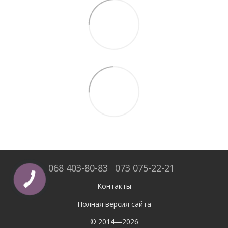
068 403-80-83
073 075-22-21
Контакты
Полная версия сайта
© 2014—2026