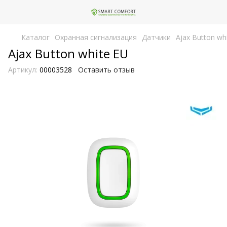
Каталог
Охранная сигнализация
Датчики
Ajax Button wh
Ajax Button white EU
Артикул:
00003528
Оставить отзыв