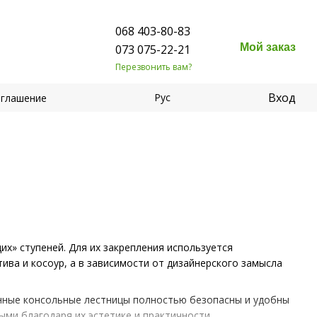
068 403-80-83
Мой заказ
073 075-22-21
Перезвонить вам?
Вход
Рус
оглашение
х» ступеней. Для их закрепления используется
ива и косоур, а в зависимости от дизайнерского замысла
енные консольные лестницы полностью безопасны и удобны
ыми благодаря их эстетике и практичности.