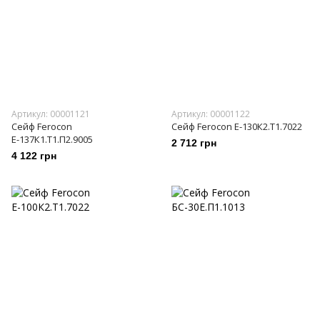
Артикул: 00001121
Артикул: 00001122
Сейф Ferocon
Сейф Ferocon Е-130К2.Т1.7022
Е-137К1.Т1.П2.9005
2 712 грн
4 122 грн