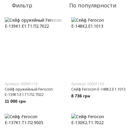
Фильтр
По популярности
Артикул: 00001119
Артикул: 00001120
Сейф оружейный Ferocon
Сейф Ferocon Е-148К2.Е1.1013
Е-139К1.Е1.Т1.П2.7022
8 736 грн
11 000 грн