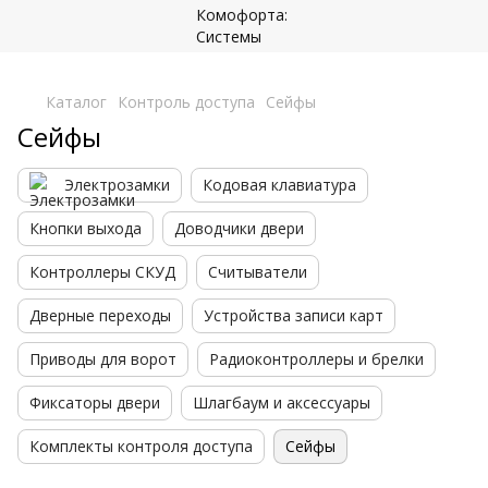
,
Каталог
Контроль доступа
Сейфы
Сейфы
Электрозамки
Кодовая клавиатура
Кнопки выхода
Доводчики двери
Контроллеры СКУД
Считыватели
Дверные переходы
Устройства записи карт
Приводы для ворот
Радиоконтроллеры и брелки
Фиксаторы двери
Шлагбаум и аксессуары
Комплекты контроля доступа
Сейфы