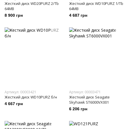
Жесткий диск WD20PURZ 2/Tb
Жесткий диск WD10PURZ 1/Tb
64MB
64MB
8 900 грн
4 687 грн
Артикул: 00003421
Артикул: 00003471
Жесткий диск WD10PURZ б/н
Жесткий диск Seagate
Skyhawk ST6000VX001
4 667 грн
6 206 грн