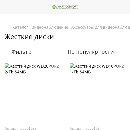
,
Каталог
Видеонаблюдение
Аксессуары для видеонаблю
Жесткие диски
Фильтр
По популярности
Артикул: 00001083
Артикул: 00001084