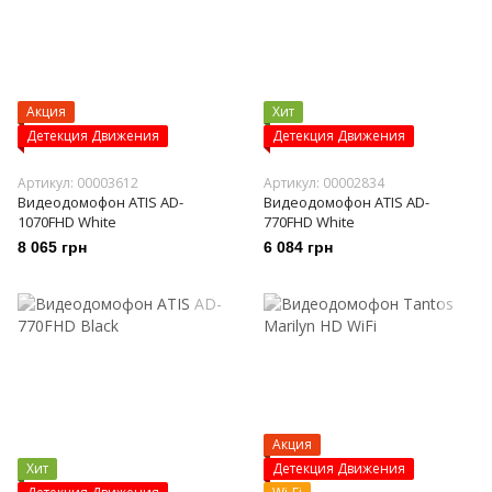
Акция
Хит
Детекция Движения
Детекция Движения
Артикул: 00003612
Артикул: 00002834
Видеодомофон ATIS AD-
Видеодомофон ATIS AD-
1070FHD White
770FHD White
8 065 грн
6 084 грн
Акция
Хит
Детекция Движения