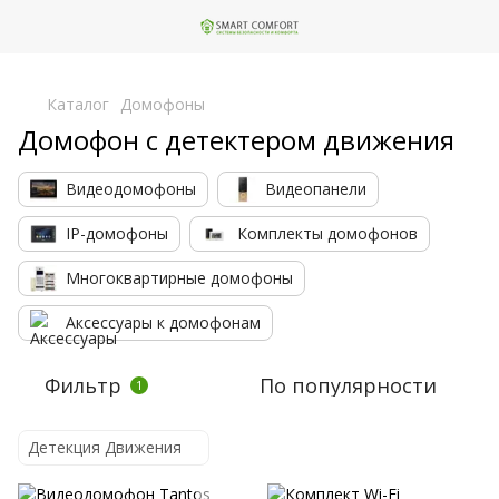
,
Каталог
Домофоны
Домофон с детектером движения
Видеодомофоны
Видеопанели
IP-домофоны
Комплекты домофонов
Многоквартирные домофоны
Аксессуары к домофонам
Фильтр
По популярности
1
Детекция Движения