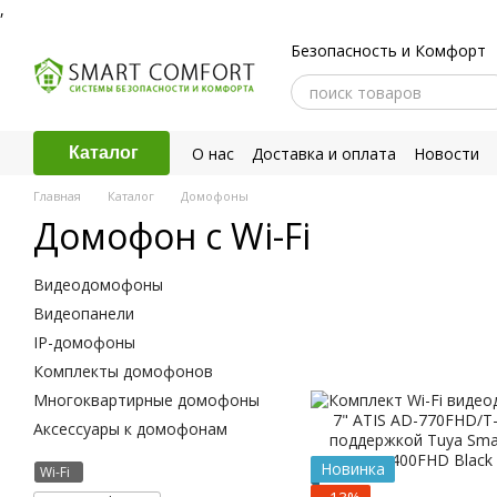
,
Перейти к основному контенту
Безопасность и Комфорт
О нас
Доставка и оплата
Новости
Каталог
Политика конфиденциальности
Главная
Каталог
Домофоны
Домофон с Wi-Fi
Видеодомофоны
Видеопанели
IP-домофоны
Комплекты домофонов
Многоквартирные домофоны
Аксессуары к домофонам
Новинка
Wi-Fi