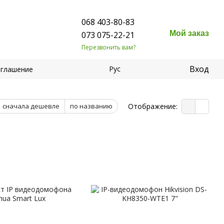
068 403-80-83
Мой заказ
073 075-22-21
Перезвонить вам?
Вход
Рус
оглашение
Отображение:
сначала дешевле
по названию