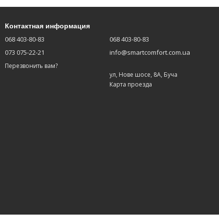
Контактная информация
068 403-80-83
068 403-80-83
073 075-22-21
info@smartcomfort.com.ua
Перезвонить вам?
ул, Нове шосе, 8А, Буча
Карта проезда