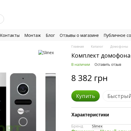
Контакты
Монтаж
Блог
Отзывы о магазине
Публичное с
Главная
Каталог
Домофоны
Комплект домофона S
В наличии
Оставить отзыв
8 382 грн
Купить
Быстрый
Характеристики
Бренд
Slinex