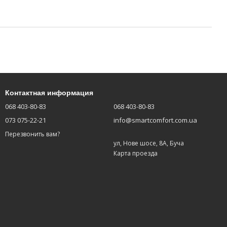
Контактная информация
068 403-80-83
068 403-80-83
073 075-22-21
info@smartcomfort.com.ua
Перезвонить вам?
ул, Нове шосе, 8А, Буча
Карта проезда