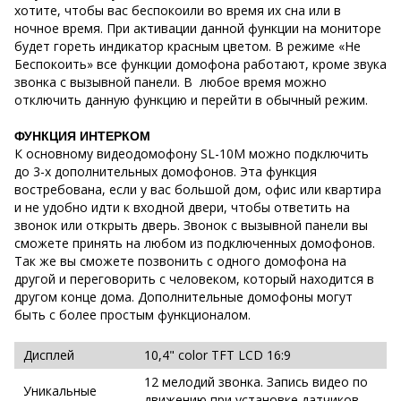
хотите, чтобы вас беспокоили во время их сна или в
ночное время. При активации данной функции на мониторе
будет гореть индикатор красным цветом. В режиме «Не
Беспокоить» все функции домофона работают, кроме звука
звонка с вызывной панели. В любое время можно
отключить данную функцию и перейти в обычный режим.
ФУНКЦИЯ ИНТЕРКОМ
К основному видеодомофону SL-10M можно подключить
до 3-х дополнительных домофонов. Эта функция
востребована, если у вас большой дом, офис или квартира
и не удобно идти к входной двери, чтобы ответить на
звонок или открыть дверь. Звонок с вызывной панели вы
сможете принять на любом из подключенных домофонов.
Так же вы сможете позвонить с одного домофона на
другой и переговорить с человеком, который находится в
другом конце дома. Дополнительные домофоны могут
быть с более простым функционалом.
Дисплей
10,4" color TFT LCD 16:9
12 мелодий звонка. Запись видео по
Уникальные
движению при установке датчиков