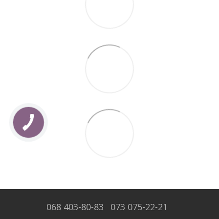
068 403-80-83
073 075-22-21