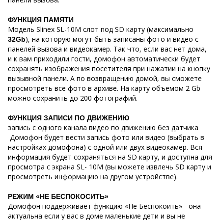
ФУНКЦИЯ ПАМЯТИ
Модель Slinex SL-10M слот под SD карту (максимально
), на которую могут быть записаны фото и видео с
32Gb
панелей вызова и видеокамер. Так что, если вас нет дома,
и к вам приходили гости, домофон автоматически будет
сохранять изображения посетителя при нажатии на кнопку
вызывной панели. А по возвращению домой, вы сможете
просмотреть все фото в архиве. На карту объемом 2 Gb
можно сохранить до 200 фотографий.
ФУНКЦИЯ ЗАПИСИ ПО ДВИЖЕНИЮ
запись с одного канала видео по движению без датчика
Домофон будет вести запись фото или видео (выбрать в
настройках домофона) с одной или двух видеокамер. Вся
информация будет сохраняться на SD карту, и доступна для
просмотра с экрана SL- 10M (вы можете извлечь SD карту и
просмотреть информацию на другом устройстве).
РЕЖИМ «НЕ БЕСПОКОСИТЬ»
Домофон поддерживает функцию «Не Беспокоить» - она
актуальна если у вас в доме маленькие дети и вы не