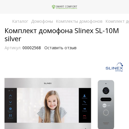
Каталог
Домофоны
Комплекты домофонов
Комплект до
Комплект домофона Slinex SL-10M
silver
Артикул:
00002568
Оставить отзыв