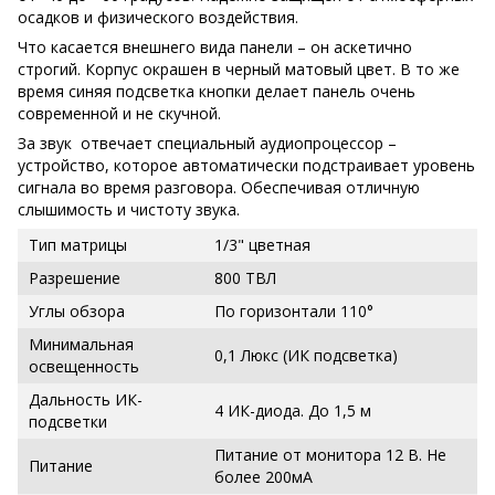
осадков и физического воздействия.
Что касается внешнего вида панели – он аскетично
строгий. Корпус окрашен в черный матовый цвет. В то же
время синяя подсветка кнопки делает панель очень
современной и не скучной.
За звук отвечает специальный аудиопроцессор –
устройство, которое автоматически подстраивает уровень
сигнала во время разговора. Обеспечивая отличную
слышимость и чистоту звука.
Тип матрицы
1/3" цветная
Разрешение
800 ТВЛ
Углы обзора
По горизонтали 110°
Минимальная
0,1 Люкс (ИК подсветка)
освещенность
Дальность ИК-
4 ИК-диода. До 1,5 м
подсветки
Питание от монитора 12 В. Не
Питание
более 200мА