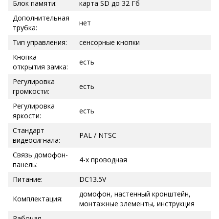
Блок памяти:
карта SD до 32 Гб
Дополнительная
нет
трубка:
Тип управления:
сенсорные кнопки
Кнопка
есть
открытия замка:
Регулировка
есть
громкости:
Регулировка
есть
яркости:
Стандарт
PAL / NTSC
видеосигнала:
Связь домофон-
4-х проводная
панель:
Питание:
DC13.5V
домофон, настенный кронштейн,
Комплектация:
монтажные элементы, инструкция
Рабочая