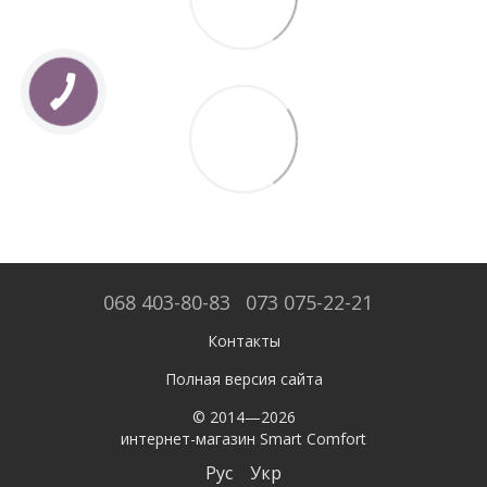
068 403-80-83
073 075-22-21
Контакты
Полная версия сайта
© 2014—2026
интернет-магазин Smart Comfort
Рус
Укр