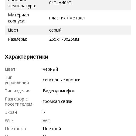
0°C...+40°C
температура:
Материал
пластик / металл
корпуса:
Цвет:
серый
Размеры:
265х170х25мм
Характеристики
Цвет
черный
Тип
сенсорные кнопки
управления
Тип изделия
Видеодомофон
Разговор с
громкая связь
посетителем
Экран
7
Wi-Fi
нет
Цветность
Цветной