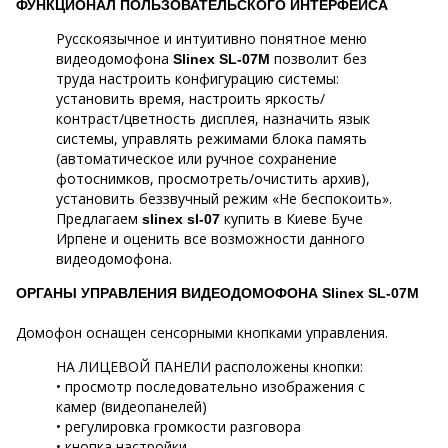
ФУНКЦИОНАЛ ПОЛЬЗОВАТЕЛЬСКОГО ИНТЕРФЕЙСА
Русскоязычное и интуитивно понятное меню
видеодомофона
позволит без
Slinex SL-07M
труда настроить конфигурацию системы:
установить время, настроить яркость/
контраст/цветность дисплея, назначить язык
системы, управлять режимами блока память
(автоматическое или ручное сохранение
фотоснимков, просмотреть/очистить архив),
установить беззвучный режим «Не беспокоить».
Предлагаем
купить в Киеве Буче
slinex sl-07
Ирпене и оценить все возможности данного
видеодомофона.
ОРГАНЫ УПРАВЛЕНИЯ ВИДЕОДОМОФОНА Slinex SL-07M
Домофон оснащен сенсорными кнопками управления.
НА ЛИЦЕВОЙ ПАНЕЛИ расположены кнопки:
• просмотр последовательно изображения с
камер (видеопанелей)
• регулировка громкости разговора
• кнопка настройки