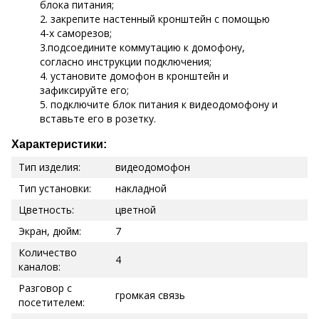
блока питания;
2. закрепите настенный кронштейн с помощью
4-х саморезов;
3.подсоедините коммутацию к домофону,
согласно инструкции подключения;
4. установите домофон в кронштейн и
зафиксируйте его;
5. подключите блок питания к видеодомофону и
вставьте его в розетку.
Характеристики:
Тип изделия:
видеодомофон
Тип установки:
накладной
Цветность:
цветной
Экран, дюйм:
7
Количество
4
каналов:
Разговор с
громкая связь
посетителем: