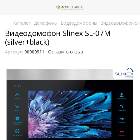
Каталог
Домофоны
Видеодомофоны
Видеодомофон Slin
Видеодомофон Slinex SL-07M
(silver+black)
Артикул:
00000911
Оставить отзыв