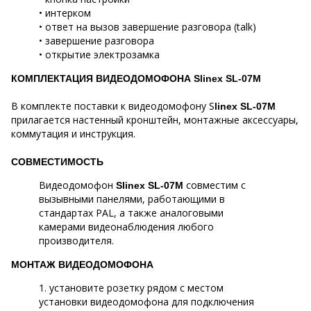
• интерком
• ответ на вызов завершение разговора (talk)
• завершение разговора
• открытие электрозамка
КОМПЛЕКТАЦИЯ ВИДЕОДОМОФОНА Slinex SL-07M
В комплекте поставки к видеодомофону S
linex SL-07M
прилагается настенный кронштейн, монтажные аксессуары,
коммутация и инструкция.
СОВМЕСТИМОСТЬ
Видеодомофон
совместим с
Slinex SL-07M
вызывными панелями, работающими в
стандартах PAL, а также аналоговыми
камерами видеонаблюдения любого
производителя.
МОНТАЖ ВИДЕОДОМОФОНА
1. установите розетку рядом с местом
установки видеодомофона для подключения