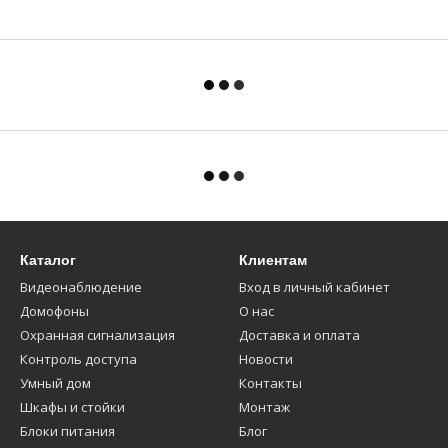
Каталог
Клиентам
Видеонаблюдение
Вход в личный кабинет
Домофоны
О нас
Охранная сигнализация
Доставка и оплата
Контроль доступа
Новости
Умный дом
Контакты
Шкафы и стойки
Монтаж
Блоки питания
Блог