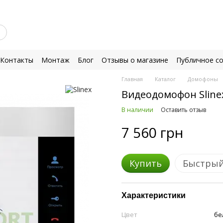
Контакты
Монтаж
Блог
Отзывы о магазине
Публичное с
Главная
Каталог
Домофоны
Видеодомофон Slinex
В наличии
Оставить отзыв
7 560 грн
Купить
Быстрый
Характеристики
Цвет
бе