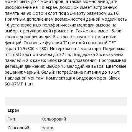
может быть до 4 мониторов, а также можно выводить
изображение на ТВ-экран. Домофон имеет встроенную
память на 90 фото и слот под SD-карту размером 32 Гб.
Приятным дополнением возможностей данной модели есть
16 установленных полифонических мелодии вызова на
выбор, с регулировкой громкости. Также она имеет блок
кнопок управления для быстрого запуска тех или иных
функций. Основные функции 7” цветной сенсорный TFT
экран 16:9 (800 × 480); Интерком на 4 монитора; Поддержка
microSD карт объемом до 32 Гб; Поддержка 2-х вызывных
панелей и 2-х камер; Блок кнопок управления; Программная
детекция движения; Выбор 16 мелодий на вызов; Цветовые
решения: черный, белый; Потребление питания до 10 Вт;
Накладной монтаж. Комплектация Видеодомофон Slinex
SQ-07MТ 1 шт.
Екран
Тип
Кольоровий
Сенсорний
Немає