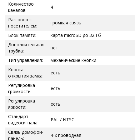
Количество
4
каналов:
Разговор с
громкая связь
посетителем:
Блок памяти:
карта microSD до 32 Гб
Дополнительная
нет
трубка:
Тип управления:
механические кнопки
Кнопка
есть
открытия замка:
Регулировка
есть
громкости:
Регулировка
есть
яркости:
Стандарт
PAL / NTSC
видеосигнала:
Связь домофон-
4-х проводная
панель: