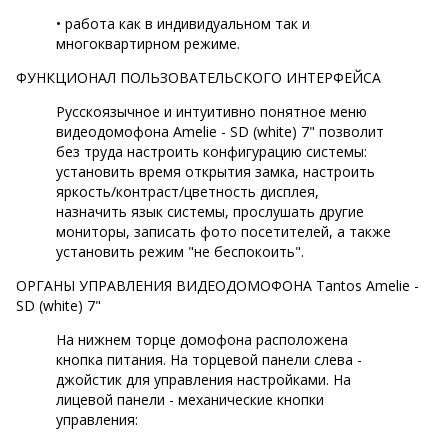
• работа как в индивидуальном так и
многоквартирном режиме.
ФУНКЦИОНАЛ ПОЛЬЗОВАТЕЛЬСКОГО ИНТЕРФЕЙСА
Русскоязычное и интуитивно понятное меню
видеодомофона Amelie - SD (white) 7" позволит
без труда настроить конфигурацию системы:
установить время открытия замка, настроить
яркость/контраст/цветность дисплея,
назначить язык системы, прослушать другие
мониторы, записать фото посетителей, а также
установить режим "не беспокоить".
ОРГАНЫ УПРАВЛЕНИЯ ВИДЕОДОМОФОНА Tantos Amelie -
SD (white) 7"
На нижнем торце домофона расположена
кнопка питания. На торцевой панели слева -
джойстик для управления настройками. На
лицевой панели - механические кнопки
управления: