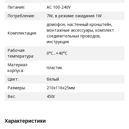
Питание:
AC 100-240V
Потребление:
7W, в режиме ожидания 1W
домофон, настенный кронштейн,
монтажные аксессуары, комплект
Комплектация:
соединительных проводов,
инструкция
Рабочая
0°C...+40°C
температура:
Материал
пластик
корпуса:
Цвет:
белый
Размеры:
210х116х25мм
Вес:
450г
Характеристики