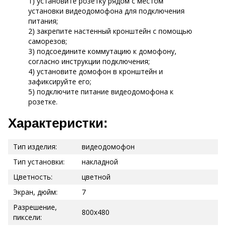
1) установите розетку рядом с местом
установки видеодомофона для подключения
питания;
2) закрепите настенный кронштейн с помощью
саморезов;
3) подсоедините коммутацию к домофону,
согласно инструкции подключения;
4) установите домофон в кронштейн и
зафиксируйте его;
5) подключите питание видеодомофона к
розетке.
Характеристки:
Тип изделия:
видеодомофон
Тип установки:
накладной
Цветность:
цветной
Экран, дюйм:
7
Разрешение,
800х480
пиксели: