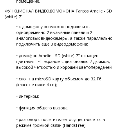
помещение.
ФУНКЦИОНАЛ ВИДЕОДОМОФОНА Tantos Amelie - SD
(white) 7"
• к домофону возможно подключить
одновременно 2 вызывные панели и 2
аналоговых видеокамеры, а также параллельно
подключить еще 3 видеодомофона;
• домофон Amelie - SD (white) 7" оснащен
цветным TFT-экраном с диагональю 7 дюймов,
высокой четкостью и хорошей цветопередачей;
• слот на microSD карту объемом до 32 Гб
(класс не ниже 4-го);
• интерком;
• функция общего вызова;
• разговор с посетителем осуществляется в
режиме громкой связи (HandsFree);