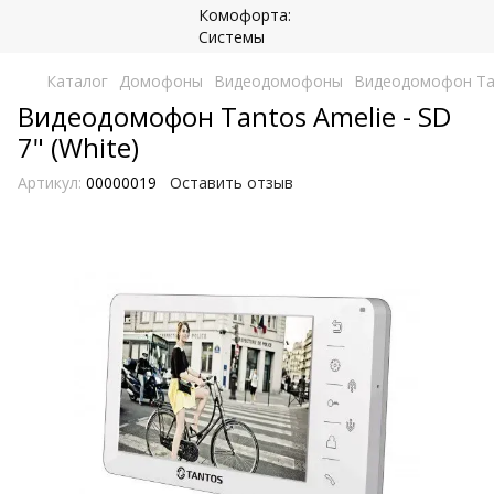
Каталог
Домофоны
Видеодомофоны
Видеодомофон Tant
Видеодомофон Tantos Amelie - SD
7" (White)
Артикул:
00000019
Оставить отзыв