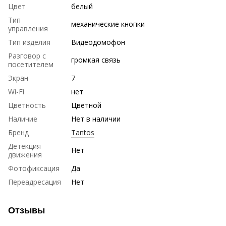
Цвет
белый
Тип
механические кнопки
управления
Тип изделия
Видеодомофон
Разговор с
громкая связь
посетителем
Экран
7
Wi-Fi
нет
Цветность
Цветной
Наличие
Нет в наличии
Бренд
Tantos
Детекция
Нет
движения
Фотофиксация
Да
Переадресация
Нет
Отзывы