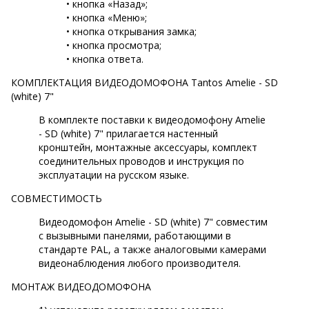
• кнопка «Назад»;
• кнопка «Меню»;
• кнопка открывания замка;
• кнопка просмотра;
• кнопка ответа.
КОМПЛЕКТАЦИЯ ВИДЕОДОМОФОНА Tantos Amelie - SD
(white) 7"
В комплекте поставки к видеодомофону Amelie
- SD (white) 7" прилагается настенный
кронштейн, монтажные аксессуары, комплект
соединительных проводов и инструкция по
эксплуатации на русском языке.
СОВМЕСТИМОСТЬ
Видеодомофон Amelie - SD (white) 7" совместим
с вызывными панелями, работающими в
стандарте PAL, а также аналоговыми камерами
видеонаблюдения любого производителя.
МОНТАЖ ВИДЕОДОМОФОНА