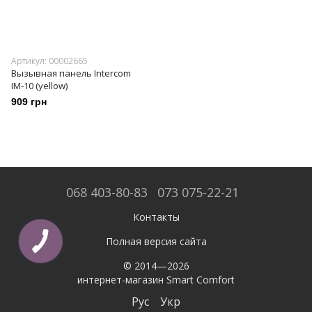
Артикул: 00002665
Вызывная панель Intercom
IM-10 (yellow)
909 грн
068 403-80-83
073 075-22-21
Контакты
Полная версия сайта
© 2014—2026
интернет-магазин Smart Comfort
Рус
Укр