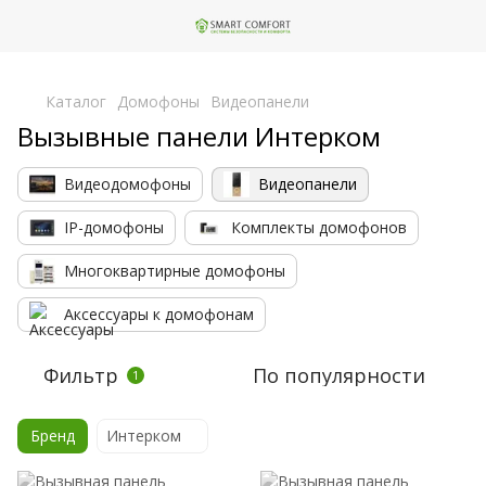
,
Каталог
Домофоны
Видеопанели
Вызывные панели Интерком
Видеодомофоны
Видеопанели
IP-домофоны
Комплекты домофонов
Многоквартирные домофоны
Аксессуары к домофонам
Фильтр
По популярности
1
Бренд
Интерком