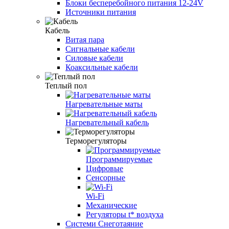
Блоки бесперебойного питания 12-24V
Источники питания
Кабель
Витая пара
Сигнальные кабели
Силовые кабели
Коаксильные кабели
Теплый пол
Нагревательные маты
Нагревательный кабель
Терморегуляторы
Программируемые
Цифровые
Сенсорные
Wi-Fi
Механические
Регуляторы t* воздуха
Системи Снеготаяние