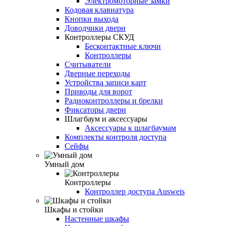
Электромоторные замки
Кодовая клавиатура
Кнопки выхода
Доводчики двери
Контроллеры СКУД
Бесконтактные ключи
Контроллеры
Считыватели
Дверные переходы
Устройства записи карт
Приводы для ворот
Радиоконтроллеры и брелки
Фиксаторы двери
Шлагбаум и аксессуары
Аксессуары к шлагбаумам
Комплекты контроля доступа
Сейфы
Умный дом
Контроллеры
Контроллер доступа Ausweis
Шкафы и стойки
Настенные шкафы