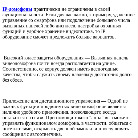
IP-домофоны
практически не ограничены в своей
функциональности. Если для вас важно, к примеру, удаленное
управление со смартфона или подключение большего числа
вызывных панелей либо дисплеев, настройка охранных
функций и удобное хранение видеопотока, то IP-
оборудование сможет предложить больше вариантов.
Высокий класс защиты оборудования — Вызывная панель
видеодомофона почти всегда располагается на улице.
Соответственно, ее корпус должен иметь всепогодные
качества, чтобы служить своему владельцу достаточно долго
без сбоев.
Приложение для дистанционного управления — Одной из
важных функций продвинутых видеодомофонов является
наличие удобного приложения, позволяющего всегда
оставаться на связи. При помощи такого “аппа” вы сможете
управлять функционалом домофона, в частности, общаться с
посетителями, открывать дверной замок или прослушивать
сообщения с автоответчика.