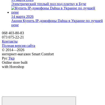
Электрический теплый пол под плитку в Буче
14 марта 2026
Акция
Купить IP-домофоны Dahua в Украине по лучшей
цене
068 403-80-83
073 075-22-21
Контакты
Полная версия сайта
© 2014—2026
интернет-магазин Smart Comfort
Рус
Укр
Online store built
with Horoshop