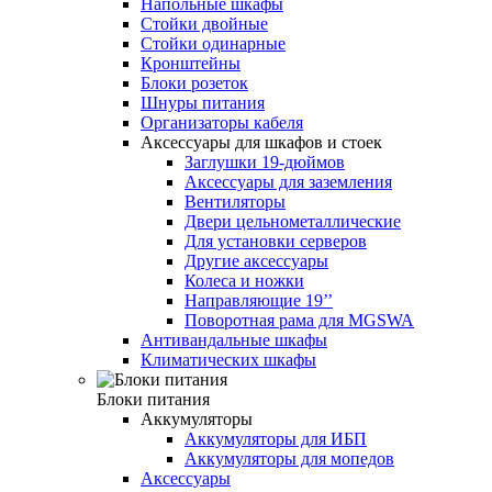
Напольные шкафы
Стойки двойные
Стойки одинарные
Кронштейны
Блоки розеток
Шнуры питания
Организаторы кабеля
Аксессуары для шкафов и стоек
Заглушки 19-дюймов
Аксессуары для заземления
Вентиляторы
Двери цельнометаллические
Для установки серверов
Другие аксессуары
Колеса и ножки
Направляющие 19’’
Поворотная рама для MGSWA
Антивандальные шкафы
Климатических шкафы
Блоки питания
Аккумуляторы
Аккумуляторы для ИБП
Аккумуляторы для мопедов
Аксессуары