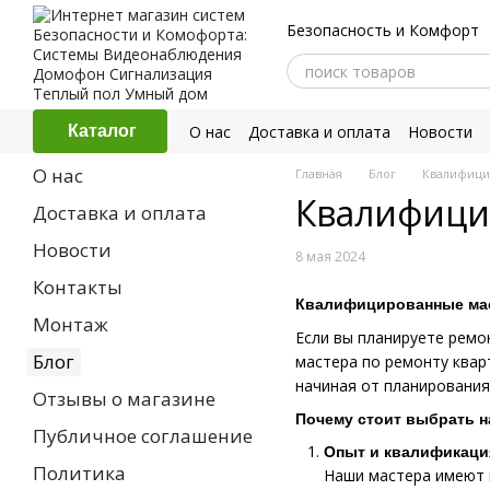
Перейти к основному контенту
Безопасность и Комфорт
О нас
Доставка и оплата
Новости
Каталог
Политика конфиденциальности
О нас
Главная
Блог
Квалифици
Квалифици
Доставка и оплата
Новости
8 мая 2024
Контакты
Квалифицированные маст
Монтаж
Если вы планируете рем
Блог
мастера по ремонту квар
начиная от планирования
Отзывы о магазине
Почему стоит выбрать н
Публичное соглашение
Опыт и квалификаци
Политика
Наши мастера имеют 