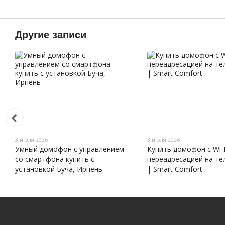
Другие записи
3 июля 2026
3 июля 2026
Умный домофон с управлением
Купить домофон с Wi-F
со смартфона купить с
переадресацией на те
установкой Буча, Ирпень
| Smart Comfort