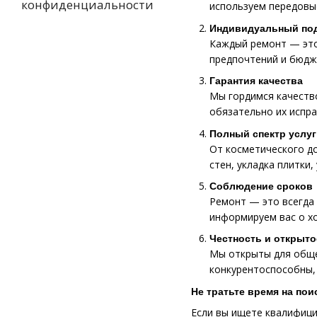
конфиденциальности
используем передовы
Индивидуальный по
Каждый ремонт — это
предпочтений и бюдж
Гарантия качества
Мы гордимся качество
обязательно их испра
Полный спектр услуг
От косметического д
стен, укладка плитки,
Соблюдение сроков
Ремонт — это всегда 
информируем вас о х
Честность и открыто
Мы открыты для общен
конкурентоспособны, 
Не тратьте время на пои
Если вы ищете квалифици