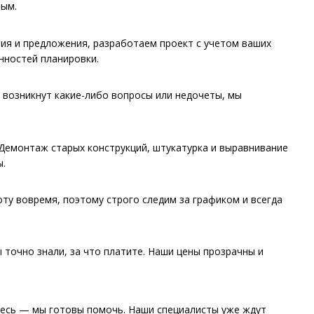
ным.
я и предложения, разработаем проект с учетом ваших
нностей планировки.
 возникнут какие-либо вопросы или недочеты, мы
Демонтаж старых конструкций, штукатурка и выравнивание
ы.
ту вовремя, поэтому строго следим за графиком и всегда
 точно знали, за что платите. Наши цены прозрачны и
тесь — мы готовы помочь. Наши специалисты уже ждут