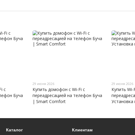
29 июня 2026
29 июня 2026
i с
Купить домофон с Wi-Fi с
Купить Wi-
лефон Буча
переадресацией на телефон Буча
переадреса
| Smart Comfort
Установка 
Каталог
Клиентам