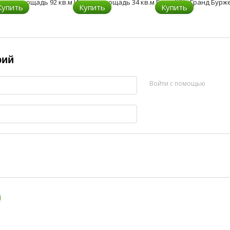
Купить
Купить
Купить
рий
Войти с помощью