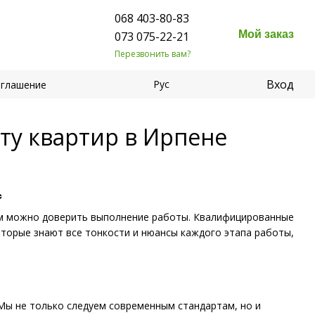
068 403-80-83
Мой заказ
073 075-22-21
Перезвонить вам?
Вход
Рус
оглашение
ту квартир в Ирпене
с
ым можно доверить выполнение работы. Квалифицированные
оторые знают все тонкости и нюансы каждого этапа работы,
Мы не только следуем современным стандартам, но и