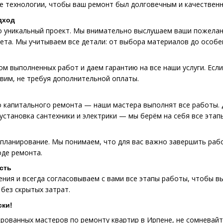
е технологии, чтобы ваш ремонт был долговечным и качествен
дход
 уникальный проект. Мы внимательно выслушаем ваши пожелани
ета. Мы учитываем все детали: от выбора материалов до особе
м выполненных работ и даем гарантию на все наши услуги. Если
вим, не требуя дополнительной оплаты.
о капитального ремонта — наши мастера выполнят все работы. 
 установка сантехники и электрики — мы берём на себя все этап
планирование. Мы понимаем, что для вас важно завершить рабо
оде ремонта.
сть
ия и всегда согласовываем с вами все этапы работы, чтобы вы
без скрытых затрат.
ски!
рованных мастеров по ремонту квартир в Ирпене, не сомневай