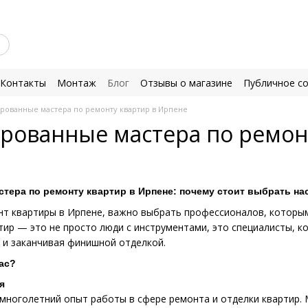
Контакты
Монтаж
Блог
Отзывы о магазине
Публичное с
рованные мастера по ремонту квартир в Ирпене
рованные мастера по ремон
ера по ремонту квартир в Ирпене: почему стоит выбрать на
онт квартиры в Ирпене, важно выбрать профессионалов, котор
тир — это не просто люди с инструментами, это специалисты, к
 и заканчивая финишной отделкой.
ас?
я
многолетний опыт работы в сфере ремонта и отделки квартир. 