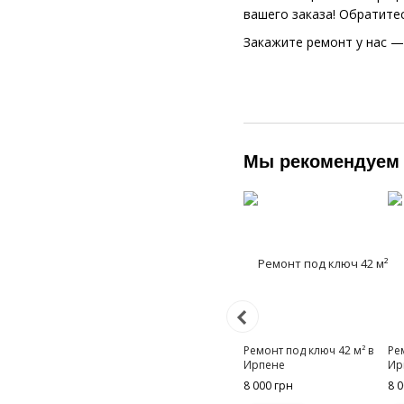
вашего заказа! Обратите
Закажите ремонт у нас —
Мы рекомендуем
Ремонт под ключ 42 м² в
Ре
Ирпене
Ир
8 000 грн
8 