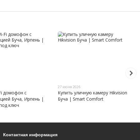
27 июня 2026
Fi домофон с
Купить уличную камеру Hikvision
цией Буча, Ирпень |
Буча | Smart Comfort
под ключ
Контактная информация