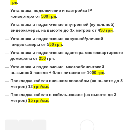
грн
.
Установка, подключение и настройка IP-
конвертера от
500 грн
.
Установка и подключение внутренней (купольной)
видеокамеры, на высоте до 3х метров от 4
50 грн
.
Установка и подключение наружной/уличной
видеокамеры от 5
50 грн
.
Установка и подключение адаптера многоквартирного
домофона от
250
грн.
Установка и подключение многоабонентской
вызывной панели + блок питания от 10
00 грн
.
Прокладка кабеля внешним способом (на высоте до 3
метров) 12
грн/м.п.
Прокладка кабеля в кабель-канале (на высоте до 3
метров)
15 грн/м.п.