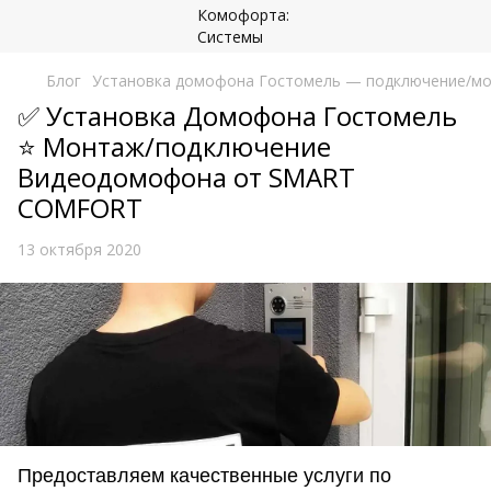
Блог
Установка домофона Гостомель — подключение/м
✅ Установка Домофона Гостомель
⭐ Монтаж/подключение
Видеодомофона от SMART
COMFORT
13 октября 2020
Предоставляем качественные услуги по