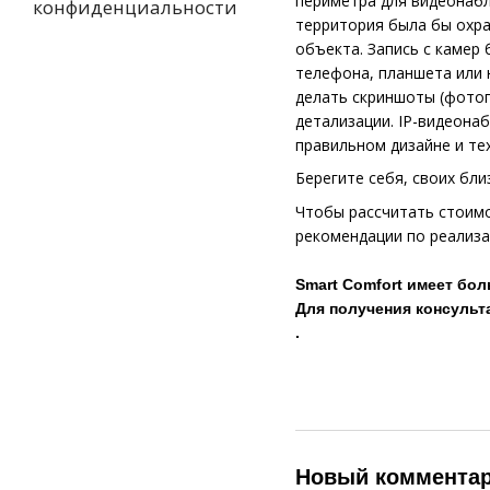
периметра для видеонабл
конфиденциальности
территория была бы охра
объекта. Запись с камер
телефона, планшета или 
делать скриншоты (фотог
детализации. IP-видеона
правильном дизайне и те
Берегите себя, своих бли
Чтобы рассчитать стоимо
рекомендации по реализа
Smart Comfort имеет бол
Для получения консульт
.
Новый коммента