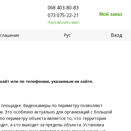
068 403-80-83
Мой заказ
073 075-22-21
Перезвонить вам?
Вход
Рус
оглашение
айт или по телефонам, указанным на сайте.
а площадке. Видеокамеры по периметру позволяют
м. Это особенно актуально для организаций с большой
по периметру объекта является то, что территория
одит, а кто выходит за пределы объекта. Установка