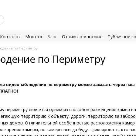
Контакты
Монтаж
Блог
Отзывы о магазине
Публичное с
юдение по Периметру
юдение по Периметру
мы видеонаблюдения по периметру можно заказать через наш с
СПЛАТНО!
му периметру является одним из способов размещения камер н
егающую территорию к объекту, дороги, территорию за заборо
тных домов. Отличительной особенностью расположения камер 
ле зрения камеры, но камеры всегда будут фиксировать, кто вх