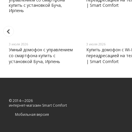
3 июля 2026
3 июля 2026
Умный домофон с управлением
Купить домофон с Wi-F
со смартфона купить с
переадресацией на те
установкой Буча, Ирпень
| Smart Comfort
© 2014—2026
интернет-магазин Smart Comfort
Мобильная версия