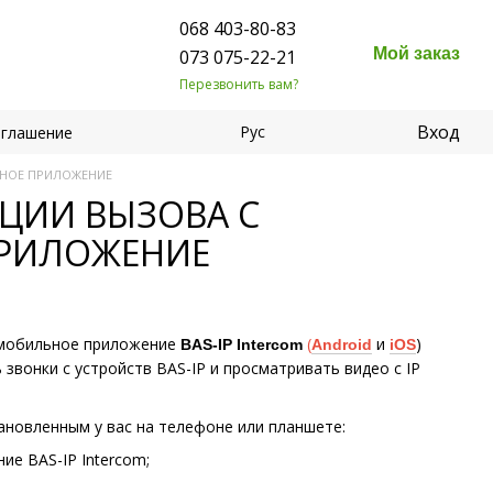
068 403-80-83
Мой заказ
073 075-22-21
Перезвонить вам?
Вход
Рус
оглашение
ЬНОЕ ПРИЛОЖЕНИЕ
АЦИИ ВЫЗОВА С
ПРИЛОЖЕНИЕ
е мобильное приложение
(
и
)
BAS-IP Intercom
Android
iOS
звонки с устройств BAS-IP и просматривать видео с IP
тановленным у вас на телефоне или планшете:
е BAS-IP Intercom;