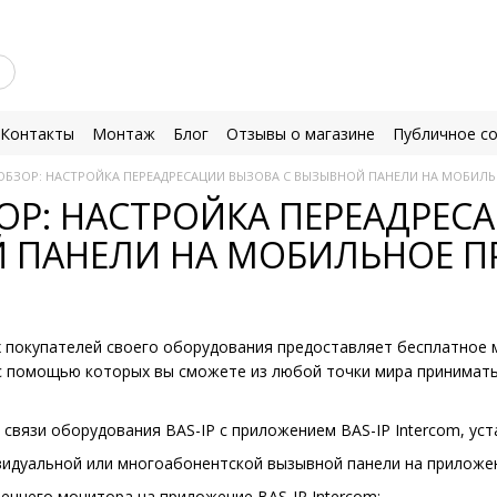
Контакты
Монтаж
Блог
Отзывы о магазине
Публичное с
ОБЗОР: НАСТРОЙКА ПЕРЕАДРЕСАЦИИ ВЫЗОВА С ВЫЗЫВНОЙ ПАНЕЛИ НА МОБИЛ
Р: НАСТРОЙКА ПЕРЕАДРЕС
 ПАНЕЛИ НА МОБИЛЬНОЕ 
ех покупателей своего оборудования предоставляет бесплатно
 с помощью которых вы сможете из любой точки мира принимать 
 связи оборудования BAS-IP с приложением BAS-IP Intercom, ус
идуальной или многоабонентской вызывной панели на приложени
еннего монитора на приложение BAS-IP Intercom;