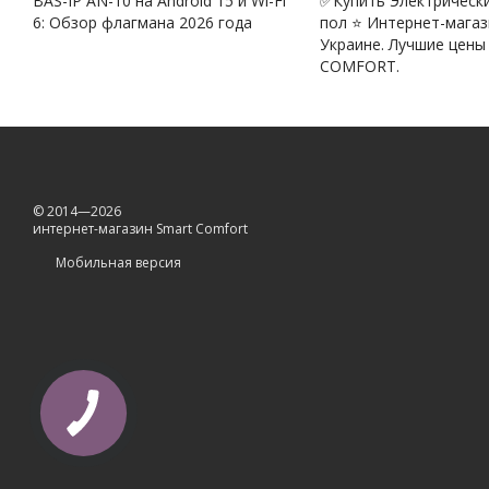
BAS-IP AN-10 на Android 15 и Wi-Fi
✅Купить Электрическ
6: Обзор флагмана 2026 года
пол ⭐ Интернет-магаз
Украине. Лучшие цены
COMFORT.
© 2014—2026
интернет-магазин Smart Comfort
Мобильная версия