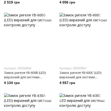
контролю доступу
2 519 грн
4 056 грн
Артикул: 00000866
Артикул: 00000867
Замок ригеля YB-600B (LED)
Замок ригеля YB-600C (LED)
виразний для системи
виразний для системи
контролю доступу
контролю доступу
4 134 грн
4 557 грн