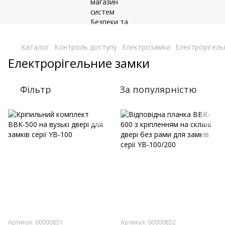
,
Каталог
Контроль доступу
Електрозамки
Електрорігель
Електрорігельние замки
Фільтр
За популярністю
Артикул: 00000851
Артикул: 00000852