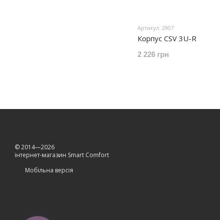
Артикул: 2907
Корпус CSV 3U-R
2 226 грн
© 2014—2026
інтернет-магазин Smart Comfort
Мобільна версія