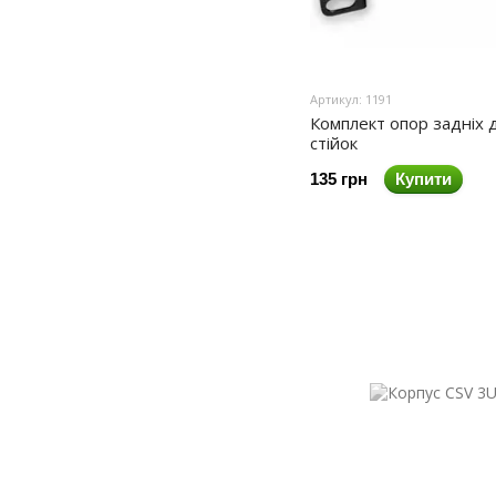
Артикул: 1191
Комплект опор задніх 
стійок
135 грн
Купити