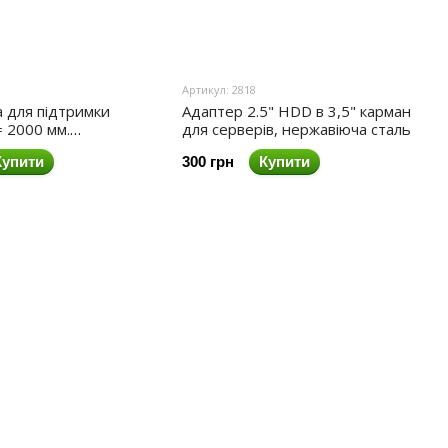
Артикул: 2818
а для підтримки
Адаптер 2.5" HDD в 3,5" карман
= 2000 мм.
для серверів, нержавіюча сталь
.
Купити
300 грн
Купити