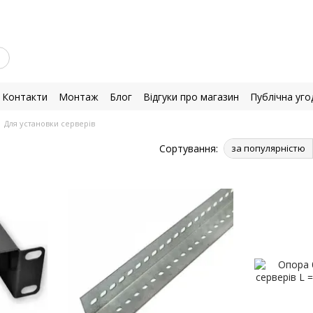
Контакти
Монтаж
Блог
Відгуки про магазин
Публічна уго
Для установки серверів
Сортування:
за популярністю