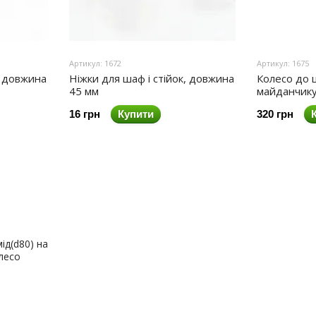
Артикул: 1672
Артикул: 1675
, довжина
Ніжки для шаф і стійок, довжина
Колесо до ш
45 мм
майданчику 
16 грн
Купити
320 грн