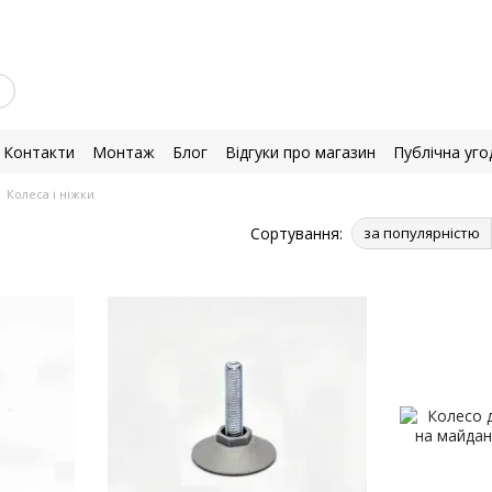
Контакти
Монтаж
Блог
Відгуки про магазин
Публічна уго
Колеса і ніжки
Сортування:
за популярністю