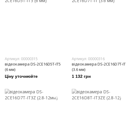
Артикул: 00000315
Артикул: 00000316
відеокамера DS-2CE16D5T-IT5
відеокамера DS-2CE16D7T-IT
(6 мм)
(3.6 мм)
Ціну уточнюйте
1 132 грн