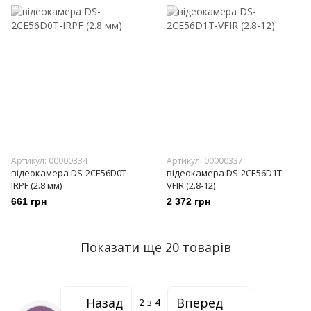
Артикул: 00000334
Артикул: 00000337
відеокамера DS-2CE56D0T-
відеокамера DS-2CE56D1T-
IRPF (2.8 мм)
VFIR (2.8-12)
661 грн
2 372 грн
Показати ще 20 товарів
Назад
Вперед
2
з 4