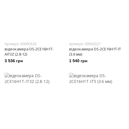
Артикул: 00000326
Артикул: 00000327
відеокамера DS-2CE16H1T-
відеокамера DS-2CE16H1T-IT
AIT3Z (2.8-12)
(3.6 мм)
3 536 грн
1 540 грн