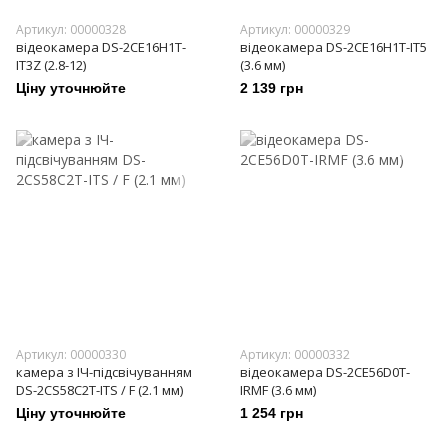
Артикул: 00000328
Артикул: 00000329
відеокамера DS-2CE16H1T-
відеокамера DS-2CE16H1T-IT5
IT3Z (2.8-12)
(3.6 мм)
Ціну уточнюйте
2 139 грн
Артикул: 00000330
Артикул: 00000332
камера з ІЧ-підсвічуванням
відеокамера DS-2CE56D0T-
DS-2CS58C2T-ITS / F (2.1 мм)
IRMF (3.6 мм)
Ціну уточнюйте
1 254 грн