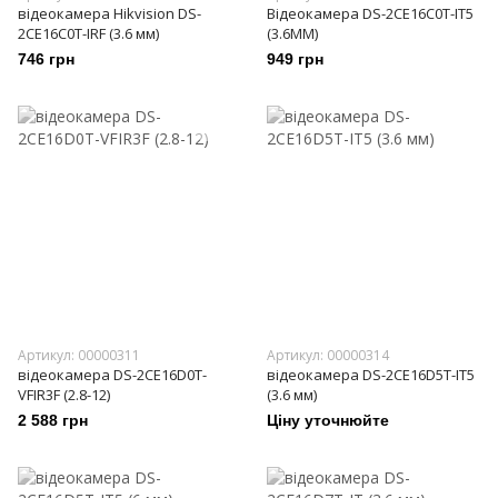
відеокамера Hikvision DS-
Відеокамера DS-2CE16C0T-IT5
2CE16C0T-IRF (3.6 мм)
(3.6MM)
746 грн
949 грн
Артикул: 00000311
Артикул: 00000314
відеокамера DS-2CE16D0T-
відеокамера DS-2CE16D5T-IT5
VFIR3F (2.8-12)
(3.6 мм)
2 588 грн
Ціну уточнюйте