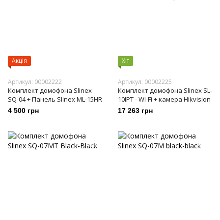
Акція
Хіт
Артикул: 00002222
Артикул: 00002225
Комплект домофона Slinex
Комплект домофона Slinex SL-
SQ-04 + Панель Slinex ML-15HR
10IPT - Wi-Fi + камера Hikvision
4 500 грн
17 263 грн