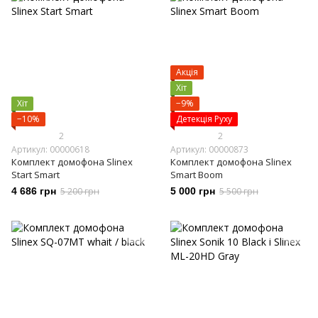
Акція
Хіт
Хіт
−9%
−10%
Детекція Руху
2
2
Артикул: 00000618
Артикул: 00000873
Комплект домофона Slinex
Комплект домофона Slinex
Start Smart
Smart Boom
4 686 грн
5 200 грн
5 000 грн
5 500 грн