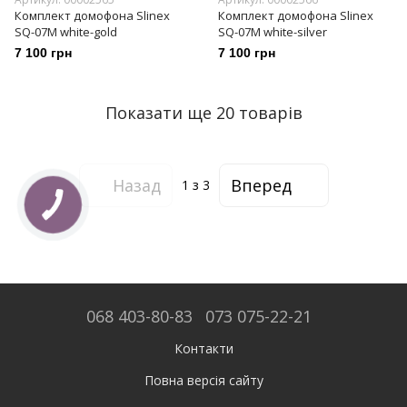
Комплект домофона Slinex
Комплект домофона Slinex
SQ-07M white-gold
SQ-07M white-silver
7 100 грн
7 100 грн
Показати ще 20 товарів
Назад
Вперед
1
з 3
068 403-80-83
073 075-22-21
Контакти
Повна версія сайту