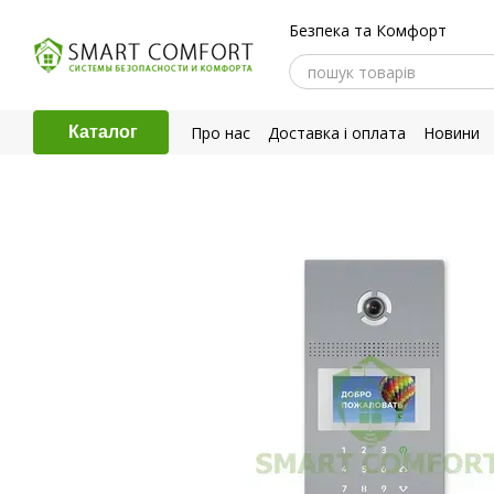
Перейти до основного контенту
Безпека та Комфорт
Про нас
Доставка і оплата
Новини
Каталог
Політика конфіденційності