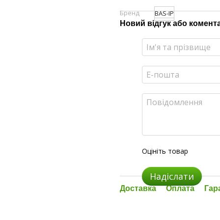
Бренд
BAS-IP
Новий відгук або комент
Оцініть товар
Надіслати
Доставка
Оплата
Гар