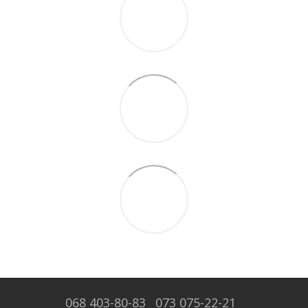
068 403-80-83
073 075-22-21