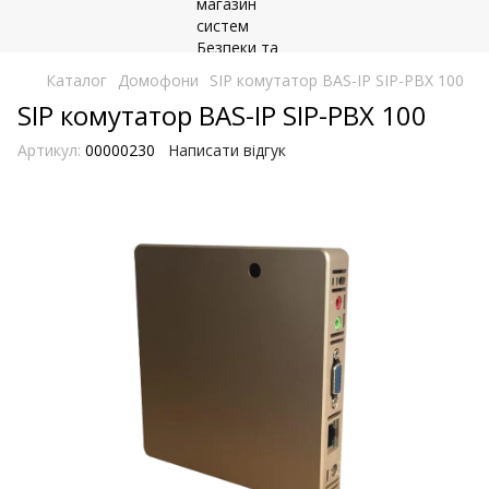
Каталог
Домофони
SIP комутатор BAS-IP SIP-PBX 100
SIP комутатор BAS-IP SIP-PBX 100
Артикул:
00000230
Написати відгук