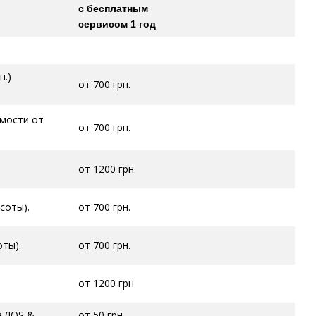
с бесплатным
сервисом 1 год
п.)
от 700 грн.
имости от
от 700 грн.
от 1200 грн.
соты).
от 700 грн.
оты).
от 700 грн.
от 1200 грн.
 (IOS &
от 50 грн.