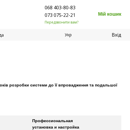
068 403-80-83
Мій кошик
073 075-22-21
Передзвонити вам?
Вхід
Укр
да
оків розробки системи до її впровадження та подальшої
Профессиональная
установка и настройка