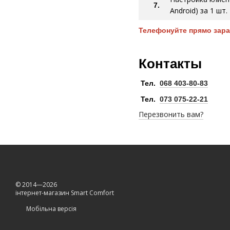
7.
Android) за 1 шт.
Телефонуйте прямо зараз
Контакты
Тел.
068 403-80-83
Тел.
073 075-22-21
Перезвонить вам?
© 2014—2026
інтернет-магазин Smart Comfort
Мобільна версія