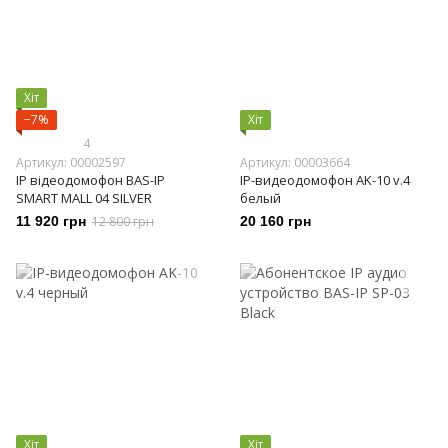
Хіт
−7%
Хіт
4
Артикул: 00002597
Артикул: 00003664
IP відеодомофон BAS-IP
IP-видеодомофон AK-10 v.4
SMART MALL 04 SILVER
белый
11 920 грн
12 800 грн
20 160 грн
Хіт
Хіт