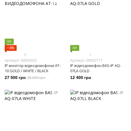
Хіт
−4%
Хіт
5
1
Артикул: 00003632
Артикул: 00002717
IP монітор відеодомофони AT-
IP відеодомофон BAS-IP AQ-
10 GOLD / WHITE / BLACK
07LA GOLD
27 500 грн
28 600 грн
12 400 грн