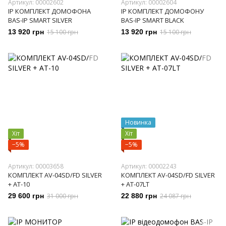
Артикул: 00002602
Артикул: 00002604
IP КОМПЛЕКТ ДОМОФОНА
IP КОМПЛЕКТ ДОМОФОНУ
BAS-IP SMART SILVER
BAS-IP SMART BLACK
13 920 грн
15 100 грн
13 920 грн
15 100 грн
Новинка
Хіт
Хіт
−5%
−5%
Артикул: 00003658
Артикул: 00002243
КОМПЛЕКТ AV-04SD/FD SILVER
КОМПЛЕКТ AV-04SD/FD SILVER
+ AT-10
+ AT-07LT
29 600 грн
31 000 грн
22 880 грн
24 087 грн