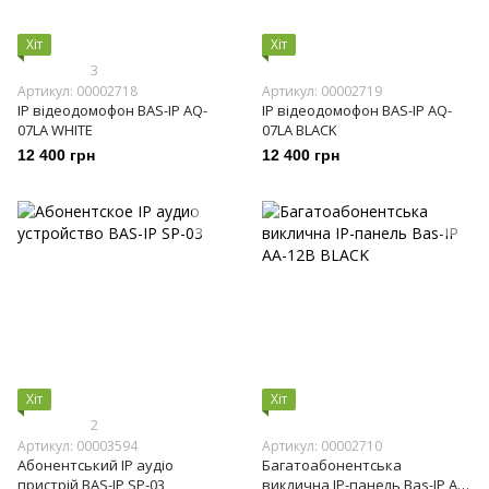
Хіт
Хіт
3
Артикул: 00002718
Артикул: 00002719
IP відеодомофон BAS-IP AQ-
IP відеодомофон BAS-IP AQ-
07LA WHITE
07LA BLACK
12 400 грн
12 400 грн
Хіт
Хіт
2
Артикул: 00003594
Артикул: 00002710
Абонентський IP аудіо
Багатоабонентська
пристрій BAS-IP SP-03
виклична IP-панель Bas-IP AA-