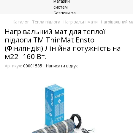
Каталог
Тепла підлога
Нагрівальні мати
Нагрівальний ма
Нагрівальний мат для теплої
підлоги ТМ ThinMat Ensto
(Фінляндія) Лінійна потужність на
м22- 160 Вт.
Артикул:
00001585
Написати відгук