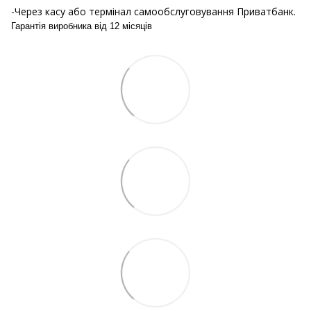
-Через касу або термінал самообслуговування Приватбанк.
Гарантія виробника від 12 місяців