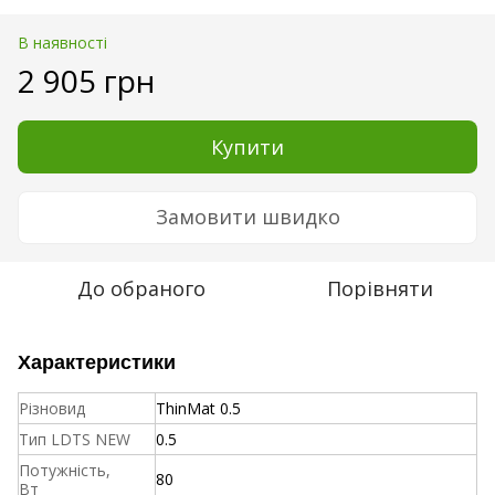
В наявності
2 905 грн
Купити
Замовити швидко
До обраного
Порівняти
Характеристики
Різновид
ThinMat 0.5
Тип LDTS NEW
0.5
Потужність,
80
Вт