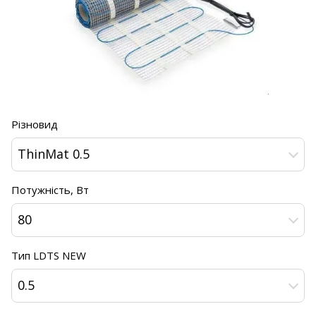
Різновид
ThinMat 0.5
Потужність, Вт
80
Тип LDTS NEW
0.5