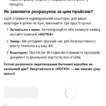
процесі».
Як замовити розрахунок за цим прайсом?
Щоб отримати індивідуальний кошторис для вашої
квартири в Ірпені чи Бучі, виконайте три прості кроки:
Зателефонуйте або залиште заявку
Зв'яжіться з нами:
на сайті компанії
.
«НОТКА»
Ми узгодимо зручний час для безкоштовного
Замір:
візиту технолога у ваш ЖК.
Протягом 48 годин ви отримаєте прозорий
Кошторис:
документ із фінальною вартістю всіх етапів.
Готові розпочати перетворення бетонної коробки на
затишний дім? Звертайтеся в «НОТКУ» — ми знаємо ціну
якості!