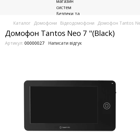
Каталог
Домофони
Відеодомофони
Домофон Tantos Neo
Домофон Tantos Neo 7 "(Black)
Артикул:
00000027
Написати відгук