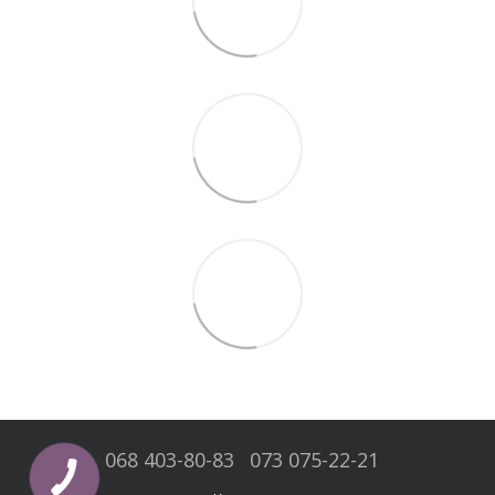
068 403-80-83
073 075-22-21