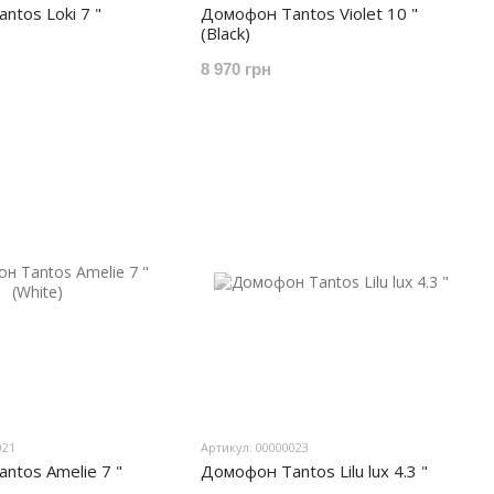
ntos Loki 7 "
Домофон Tantos Violet 10 "
(Black)
8 970 грн
021
Артикул: 00000023
ntos Amelie 7 "
Домофон Tantos Lilu lux 4.3 "