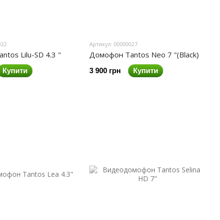
022
Артикул: 00000027
tos Lilu-SD 4.3 "
Домофон Tantos Neo 7 "(Black)
Купити
3 900 грн
Купити