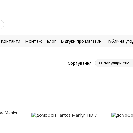
Контакти
Монтаж
Блог
Відгуки про магазин
Публічна уго
Сортування:
за популярністю