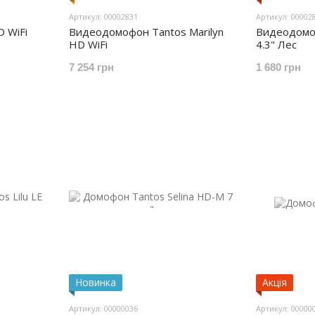
Артикул: 00002831
Артикул: 00002
D WiFi
Видеодомофон Tantos Marilyn
Видеодомоф
HD WiFi
4.3" Лес
7 254 грн
1 680 грн
Новинка
Акція
Артикул: 00000036
Артикул: 00000