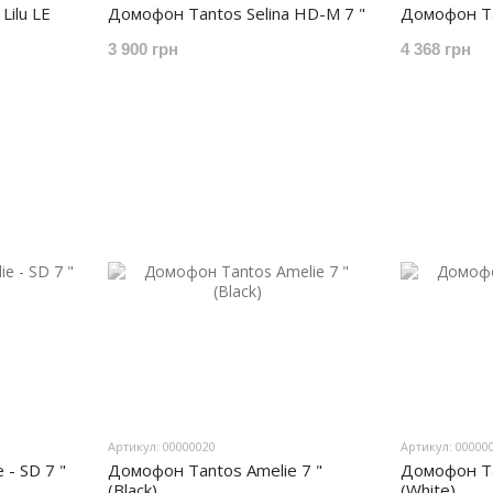
ilu LE
Домофон Tantos Selina HD-M 7 "
Домофон Ta
3 900 грн
4 368 грн
Артикул: 00000020
Артикул: 00000
- SD 7 "
Домофон Tantos Amelie 7 "
Домофон Ta
(Black)
(White)