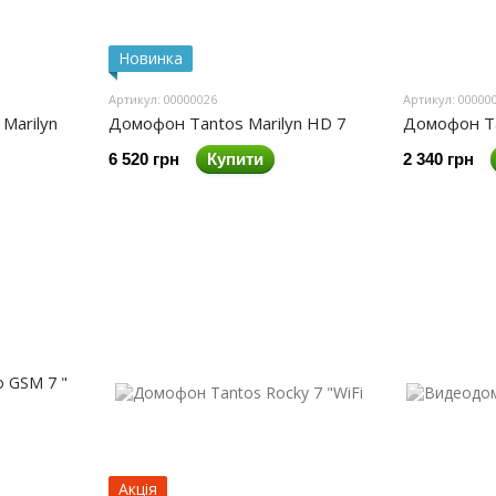
Новинка
Артикул: 00000026
Артикул: 00000
Marilyn
Домофон Tantos Marilyn HD 7
Домофон Tan
6 520 грн
Купити
2 340 грн
Акція