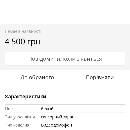
Немає в наявності
4 500 грн
Повідомити, коли з'явиться
До обраного
Порівняти
Характеристики
Цвет
белый
Тип управління
сенсорный экран
Тип изделия
Видеодомофон