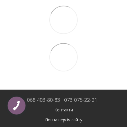
068 403-80-83
073 075-22-21
Контакти
Повна версія сайту