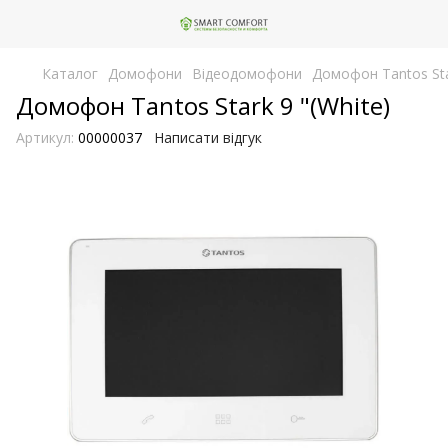
Каталог
Домофони
Відеодомофони
Домофон Tantos Star
Домофон Tantos Stark 9 "(White)
Артикул:
00000037
Написати відгук